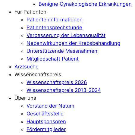
Benigne Gynäkologische Erkrankungen
Für Patienten
Patienteninformationen
Patientensprechstunde
Verbesserung der Lebensqualität
Nebenwirkungen der Krebsbehandlung
Unterstützende Massnahmen
Mitgliedschaft Patient
Arztsuche
Wissenschaftspreis
Wissenschaftspreis 2026
Wissenschaftspreis 2013-2024
Über uns
Vorstand der Natum
Geschäftsstelle
Hauptsponsoren
Fördermitglieder