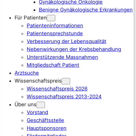
Gynäkologische Onkologie
Benigne Gynäkologische Erkrankungen
Für Patienten
Patienteninformationen
Patientensprechstunde
Verbesserung der Lebensqualität
Nebenwirkungen der Krebsbehandlung
Unterstützende Massnahmen
Mitgliedschaft Patient
Arztsuche
Wissenschaftspreis
Wissenschaftspreis 2026
Wissenschaftspreis 2013-2024
Über uns
Vorstand
Geschäftsstelle
Hauptsponsoren
Fördermitglieder